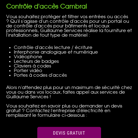
Contrôle d'accès Cambrai
Vous souhaitez protéger et filtrer vos entrées ou accès
? Qu'il s'agisse d'un contrôle d'accès pour un portail ou
de contrôle d'accès pour bâtiments et locaux
professionnels, Guillaume Services réalise la fourniture et
l'installation de tout type de matériel :
Contrôle d'accès lecture / écriture
Interphonie analogique et numérique
Vidéophone
Lecteurs de badges
Claviers à codes
Portier vidéo
Portes à codes d'accès
Alors n'attendez plus pour un maximum de sécurité chez
vous ou dans vos locaux, faites appel aux services de
Guillaume Services !
Vous souhaitez en savoir plus ou demander un devis
gratuit ? Contactez l'entreprise d'électricité en
remplissant le formulaire ci-dessous :
DEVIS GRATUIT