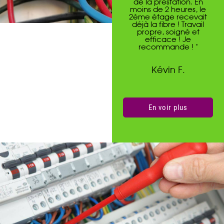
de la prestation. En
moins de 2 heures, le
2ème étage recevait
déjà la fibre ! Travail
propre, soigné et
efficace ! Je
recommande ! "
Kévin F.
En voir plus