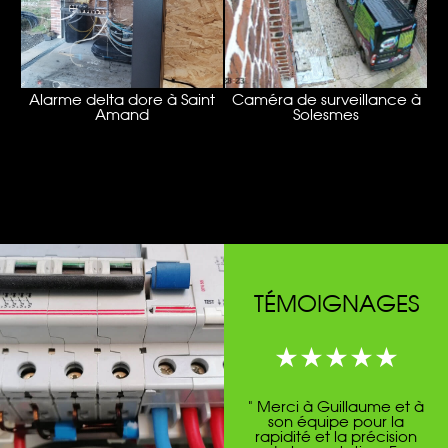
Alarme delta dore à Saint
Caméra de surveillance à
Amand
Solesmes
TÉMOIGNAGES
" Merci à Guillaume et à
son équipe pour la
rapidité et la précision