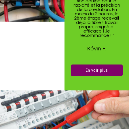
son équipe pour la
rapidité et la précision
de la prestation. En
moins de 2 heures, le
2ème étage recevait
déjà la fibre ! Travail
propre, soigné et
efficace ! Je
recommande ! "
Kévin F.
En voir plus