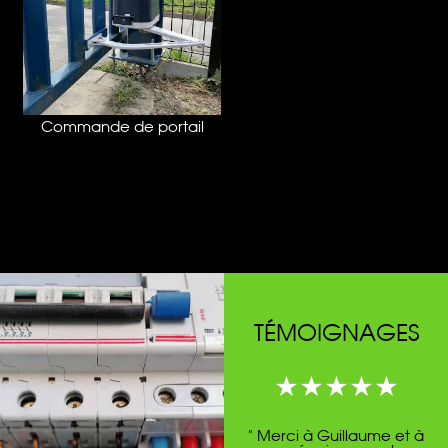
Commande de portail
TÉMOIGNAGES
" Merci à Guillaume et à