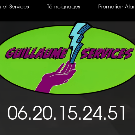
s et Services
Témoignages
Promotion Ala
06.20.15.24.51