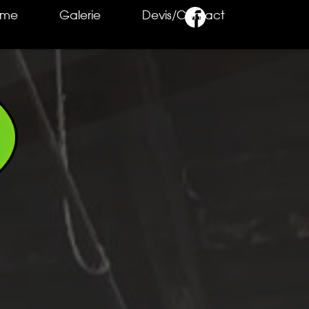
rme
Galerie
Devis/Contact